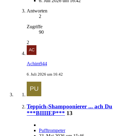
6. Juli 2026 um 16:42
Antworten
2
Zugriffe
90
2
Achim944
6. Juli 2026 um 16:42
Teppich-Shampoonierer ... ach Du
***BIIIIEP***
13
Pufftrompeter
23. Mai 2026 um 15:46