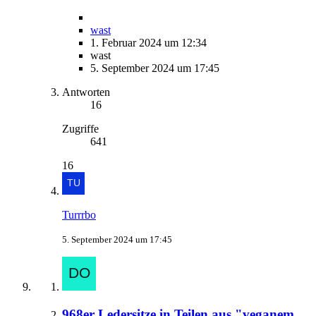
wast
1. Februar 2024 um 12:34
wast
5. September 2024 um 17:45
Antworten
16
Zugriffe
641
16
Turrrbo
5. September 2024 um 17:45
968er Ledersitze in Teilen aus "veganem