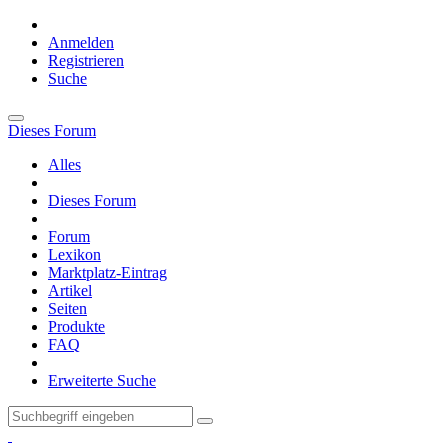
Anmelden
Registrieren
Suche
Dieses Forum
Alles
Dieses Forum
Forum
Lexikon
Marktplatz-Eintrag
Artikel
Seiten
Produkte
FAQ
Erweiterte Suche