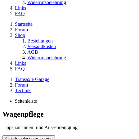
Widerrufsbelehrung
Links
FAQ
Startseite
Forum
Shop
Bestellungen
Versandkosten
AGB
Widerrufsbelehrung
Links
FAQ
Transaxle Garage
Forum
Technik
Seitenleiste
Wagenpflege
Tipps zur Innen- und Aussenreinigung
Alle als gelesen markieren