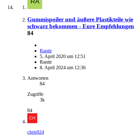
Gummispoiler und äußere Plastikteile wie
schwarz bekommen - Eure Empfehlungen
84
Rantir
5. April 2020 um 12:51
Rantir
8. April 2024 um 12:36
Antworten
84
Zugriffe
3k
84
chris924