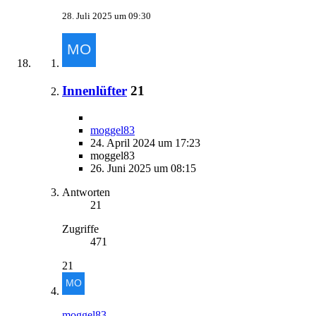
28. Juli 2025 um 09:30
Innenlüfter
21
moggel83
24. April 2024 um 17:23
moggel83
26. Juni 2025 um 08:15
Antworten
21
Zugriffe
471
21
moggel83