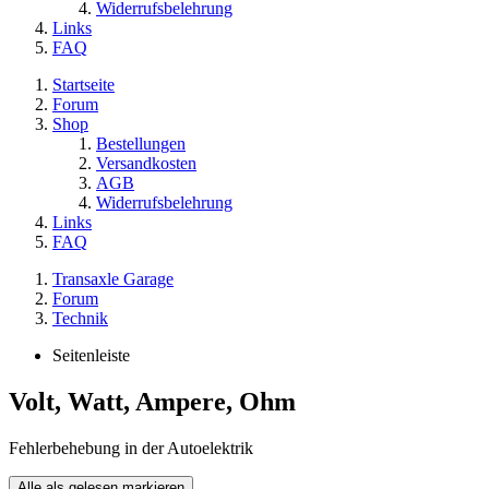
Widerrufsbelehrung
Links
FAQ
Startseite
Forum
Shop
Bestellungen
Versandkosten
AGB
Widerrufsbelehrung
Links
FAQ
Transaxle Garage
Forum
Technik
Seitenleiste
Volt, Watt, Ampere, Ohm
Fehlerbehebung in der Autoelektrik
Alle als gelesen markieren