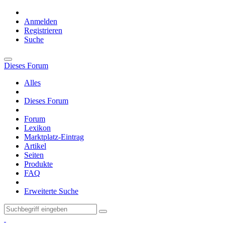
Anmelden
Registrieren
Suche
Dieses Forum
Alles
Dieses Forum
Forum
Lexikon
Marktplatz-Eintrag
Artikel
Seiten
Produkte
FAQ
Erweiterte Suche