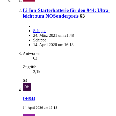
Li-Ion-Starterbatterie für den 944: Ultra-
leicht zum NOSonderpreis
63
Schippe
24. März 2021 um 21:48
Schippe
14. April 2026 um 16:18
Antworten
63
Zugriffe
2,1k
63
DH944
14. April 2026 um 16:18