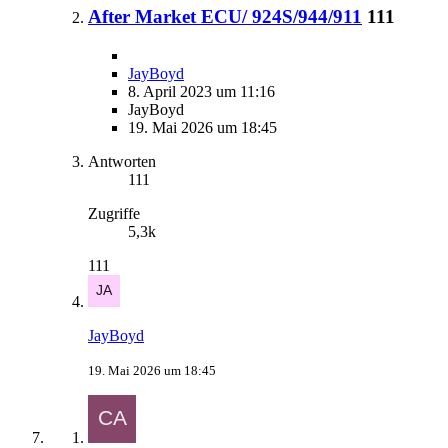
After Market ECU/ 924S/944/911
111
JayBoyd
8. April 2023 um 11:16
JayBoyd
19. Mai 2026 um 18:45
Antworten
111
Zugriffe
5,3k
111
JayBoyd
19. Mai 2026 um 18:45