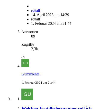
rottalf
14. April 2023 um 14:29
rottalf
1. Februar 2024 um 21:44
Antworten
89
Zugriffe
2,3k
89
Gummiente
1. Februar 2024 um 21:44
Welchen Ventilfederspanner soll ich