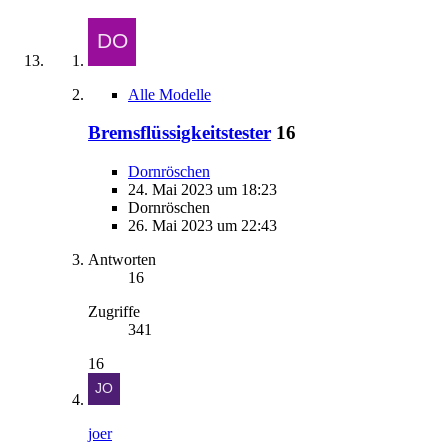
Alle Modelle
Bremsflüssigkeitstester
16
Dornröschen
24. Mai 2023 um 18:23
Dornröschen
26. Mai 2023 um 22:43
Antworten
16
Zugriffe
341
16
joer