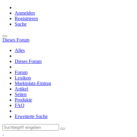
Anmelden
Registrieren
Suche
Dieses Forum
Alles
Dieses Forum
Forum
Lexikon
Marktplatz-Eintrag
Artikel
Seiten
Produkte
FAQ
Erweiterte Suche