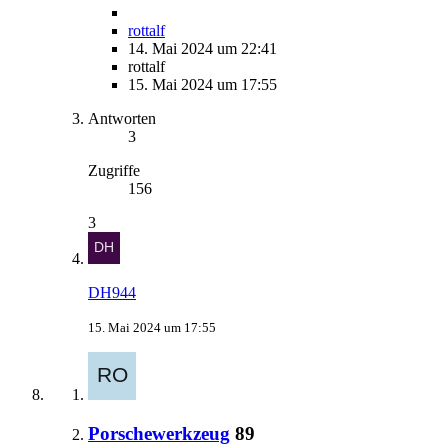
rottalf
14. Mai 2024 um 22:41
rottalf
15. Mai 2024 um 17:55
Antworten
3
Zugriffe
156
3
DH944
15. Mai 2024 um 17:55
Porschewerkzeug
89