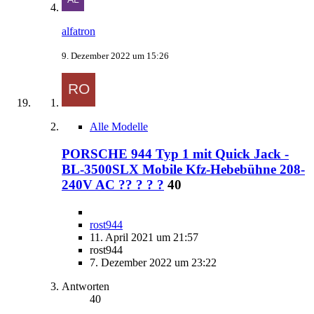
alfatron
9. Dezember 2022 um 15:26
Alle Modelle
PORSCHE 944 Typ 1 mit ​Quick Jack -
BL-3500SLX Mobile Kfz-Hebebühne 208-
240V AC ?? ? ? ?
40
rost944
11. April 2021 um 21:57
rost944
7. Dezember 2022 um 23:22
Antworten
40