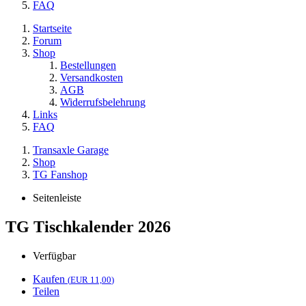
FAQ
Startseite
Forum
Shop
Bestellungen
Versandkosten
AGB
Widerrufsbelehrung
Links
FAQ
Transaxle Garage
Shop
TG Fanshop
Seitenleiste
TG Tischkalender 2026
Verfügbar
Kaufen
(
EUR 11,00
)
Teilen