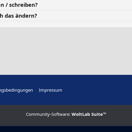
n / schreiben?
ch das ändern?
ngsbedingungen
Impressum
Community-Software:
WoltLab Suite™