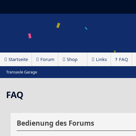
Startseite
Forum
Shop
Links
FAQ
Transaxle Garage
FAQ
Bedienung des Forums