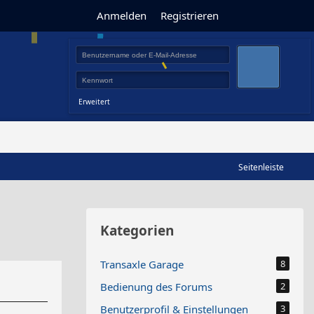
Anmelden
Registrieren
Erweitert
Seitenleiste
Kategorien
Transaxle Garage
8
Bedienung des Forums
2
Benutzerprofil & Einstellungen
3