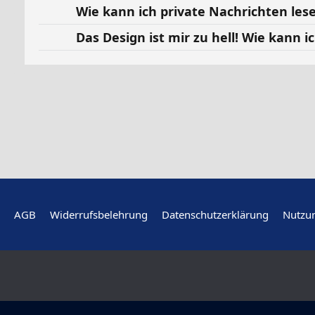
Wie kann ich private Nachrichten lese
Das Design ist mir zu hell! Wie kann i
AGB
Widerrufsbelehrung
Datenschutzerklärung
Nutzu