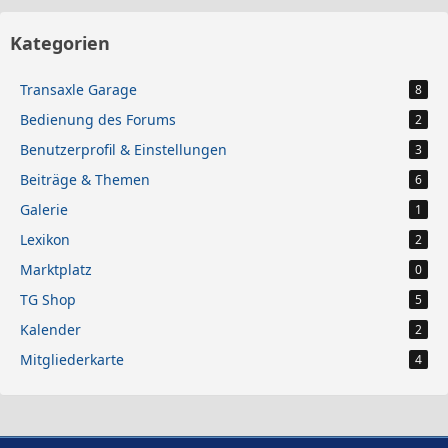
Kategorien
Transaxle Garage
8
Bedienung des Forums
2
Benutzerprofil & Einstellungen
3
Beiträge & Themen
6
Galerie
1
Lexikon
2
Marktplatz
0
TG Shop
5
Kalender
2
Mitgliederkarte
4